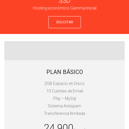
SSD
Hosting económico Gamma Inicial
SOLICITAR
PLAN BÁSICO
2GB Espacio en Disco
10 Cuentas de Email
Php – MySql
Sistema Antispam
Transferencia Ilimitada
24.900