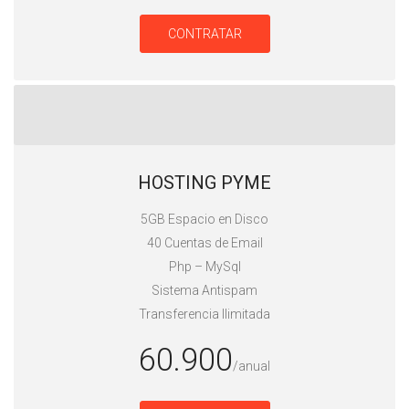
CONTRATAR
HOSTING PYME
5GB Espacio en Disco
40 Cuentas de Email
Php – MySql
Sistema Antispam
Transferencia Ilimitada
60.900
/anual