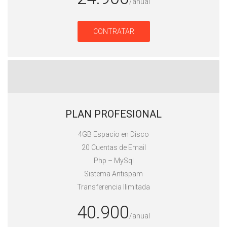
/anual
CONTRATAR
PLAN PROFESIONAL
4GB Espacio en Disco
20 Cuentas de Email
Php – MySql
Sistema Antispam
Transferencia Ilimitada
40.900
/anual