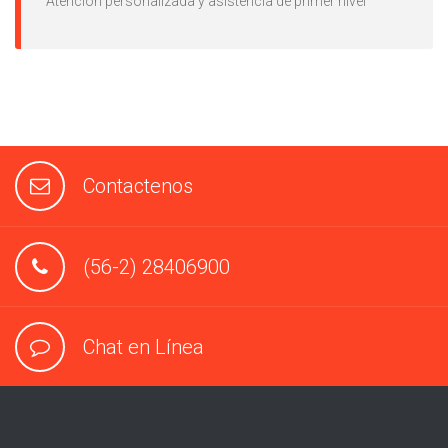
Atención personalizada y asistencia de primer nivel
Contactenos
(56-2) 28406900
Chat en Línea