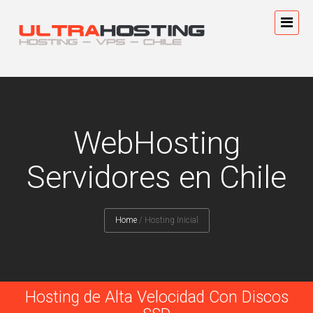
WebHosting
Servidores en Chile
Home
/
Hosting Inicial
Hosting de Alta Velocidad Con Discos