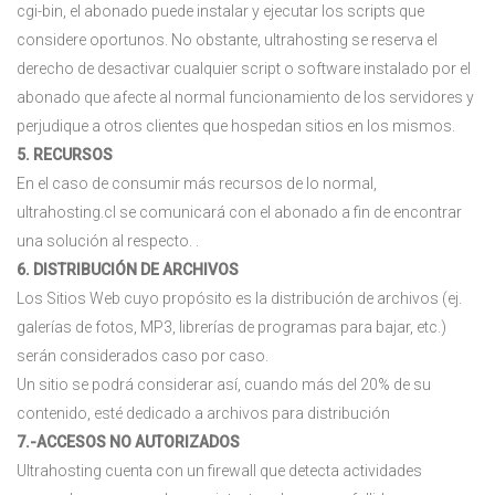
cgi-bin, el abonado puede instalar y ejecutar los scripts que
considere oportunos. No obstante, ultrahosting se reserva el
derecho de desactivar cualquier script o software instalado por el
abonado que afecte al normal funcionamiento de los servidores y
perjudique a otros clientes que hospedan sitios en los mismos.
5. RECURSOS
En el caso de consumir más recursos de lo normal,
ultrahosting.cl se comunicará con el abonado a fin de encontrar
una solución al respecto. .
6. DISTRIBUCIÓN DE ARCHIVOS
Los Sitios Web cuyo propósito es la distribución de archivos (ej.
galerías de fotos, MP3, librerías de programas para bajar, etc.)
serán considerados caso por caso.
Un sitio se podrá considerar así, cuando más del 20% de su
contenido, esté dedicado a archivos para distribución
7.-ACCESOS NO AUTORIZADOS
Ultrahosting cuenta con un firewall que detecta actividades