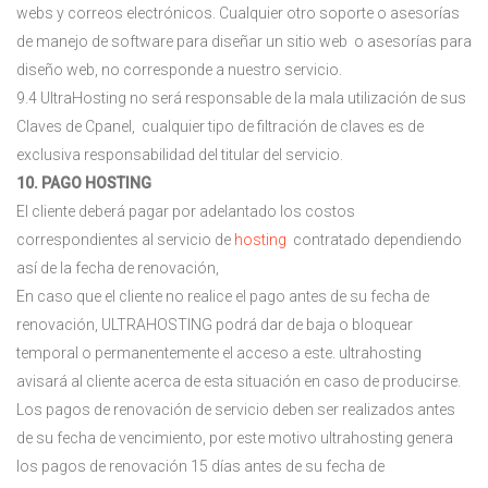
webs y correos electrónicos. Cualquier otro soporte o asesorías
de manejo de software para diseñar un sitio web o asesorías para
diseño web, no corresponde a nuestro servicio.
9.4 UltraHosting no será responsable de la mala utilización de sus
Claves de Cpanel, cualquier tipo de filtración de claves es de
exclusiva responsabilidad del titular del servicio.
10. PAGO HOSTING
El cliente deberá pagar por adelantado los costos
correspondientes al servicio de
hosting
contratado dependiendo
así de la fecha de renovación,
En caso que el cliente no realice el pago antes de su fecha de
renovación, ULTRAHOSTING podrá dar de baja o bloquear
temporal o permanentemente el acceso a este. ultrahosting
avisará al cliente acerca de esta situación en caso de producirse.
Los pagos de renovación de servicio deben ser realizados antes
de su fecha de vencimiento, por este motivo ultrahosting genera
los pagos de renovación 15 días antes de su fecha de