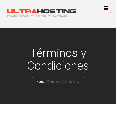
Términos y
Condiciones
Home
/
Términos y Condiciones