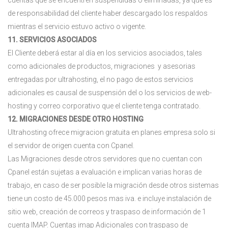
cuentas que se encuentren suspendidas o eliminadas, ya que es
de responsabilidad del cliente haber descargado los respaldos
mientras el servicio estuvo activo o vigente.
11. SERVICIOS ASOCIADOS
El Cliente deberá estar al día en los servicios asociados, tales
como adicionales de productos, migraciones y asesorias
entregadas por ultrahosting, el no pago de estos servicios
adicionales es causal de suspensión del o los servicios de web-
hosting y correo corporativo que el cliente tenga contratado.
12. MIGRACIONES DESDE OTRO HOSTING
Ultrahosting ofrece migracion gratuita en planes empresa solo si
el servidor de origen cuenta con Cpanel.
Las Migraciones desde otros servidores que no cuentan con
Cpanel están sujetas a evaluación e implican varias horas de
trabajo, en caso de ser posible la migración desde otros sistemas
tiene un costo de 45.000 pesos mas iva. e incluye instalación de
sitio web, creación de correos y traspaso de información de 1
cuenta IMAP. Cuentas imap Adicionales con traspaso de