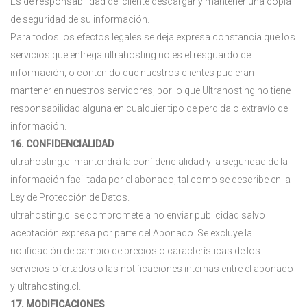
Es de responsabilidad del cliente descargar y mantener una copia
de seguridad de su información.
Para todos los efectos legales se deja expresa constancia que los
servicios que entrega ultrahosting no es el resguardo de
información, o contenido que nuestros clientes pudieran
mantener en nuestros servidores, por lo que Ultrahosting no tiene
responsabilidad alguna en cualquier tipo de perdida o extravío de
información.
16. CONFIDENCIALIDAD
ultrahosting.cl mantendrá la confidencialidad y la seguridad de la
información facilitada por el abonado, tal como se describe en la
Ley de Protección de Datos.
ultrahosting.cl se compromete a no enviar publicidad salvo
aceptación expresa por parte del Abonado. Se excluye la
notificación de cambio de precios o características de los
servicios ofertados o las notificaciones internas entre el abonado
y ultrahosting.cl.
17. MODIFICACIONES