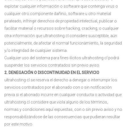
explotar cualquier información o software que contenga virus o
cualquier otro componente dañino, software u otro material
pirateado, infringir derechos de propiedad intelectual, publicar o
facilitar material o recursos sobre hacking, cracking, o cualquier
otra información que ultrahosting.cl considere susceptible, aún
potencialmente, de afectar el normal funcionamiento, la seguridad
y/o integridad de cualquier sistema.
Cualquier uso del sistema para fines ilícitos ultrahosting.cl podrá
suspender los servicios contratados sin previo aviso.
2. DENEGACIÓN O DISCONTINUIDAD EN EL SERVICIO
ultrahosting.cl se reserva el derecho a denegar o interrumpir los
servicios contratados por el abonado con o sin notificación
previa si el abonado incurre en cualquier conducta o actividad que
ultrahosting.cl considere que viola alguno de los términos,
normas y condiciones aquí expuestas, con o sin previo aviso y no
responsabilizándose de las consecuencias que pudieran resultar
por este motivo.