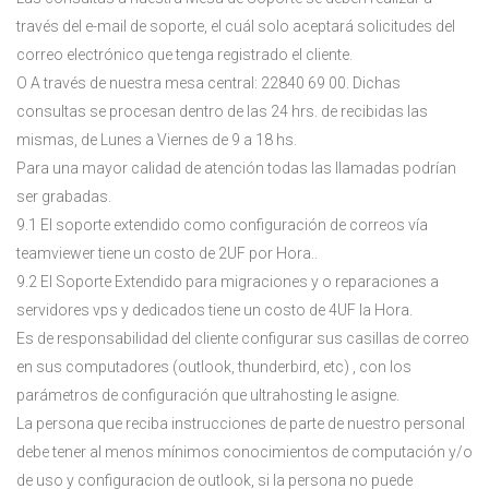
través del e-mail de soporte, el cuál solo aceptará solicitudes del
correo electrónico que tenga registrado el cliente.
O A través de nuestra mesa central: 22840 69 00. Dichas
consultas se procesan dentro de las 24 hrs. de recibidas las
mismas, de Lunes a Viernes de 9 a 18 hs.
Para una mayor calidad de atención todas las llamadas podrían
ser grabadas.
9.1 El soporte extendido como configuración de correos vía
teamviewer tiene un costo de 2UF por Hora..
9.2 El Soporte Extendido para migraciones y o reparaciones a
servidores vps y dedicados tiene un costo de 4UF la Hora.
Es de responsabilidad del cliente configurar sus casillas de correo
en sus computadores (outlook, thunderbird, etc) , con los
parámetros de configuración que ultrahosting le asigne.
La persona que reciba instrucciones de parte de nuestro personal
debe tener al menos mínimos conocimientos de computación y/o
de uso y configuracion de outlook, si la persona no puede