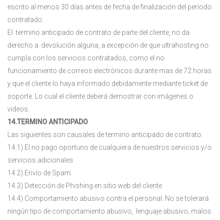
escrito al menos 30 días antes de fecha de finalización del periodo
contratado.
El termino anticipado de contrato de parte del cliente, no da
derecho a devolución alguna, a excepción de que ultrahosting no
cumpla con los servicios contratados, como el no
funcionamiento de correos electrónicos durante mas de 72 horas
y que el cliente lo haya informado debidamente mediante ticket de
soporte. Lo cual el cliente deberá demostrar con imágenes o
videos.
14.TERMINO ANTICIPADO
Las siguientes son causales de termino anticipado de contrato:
14.1) El no pago oportuno de cualquiera de nuestros servicios y/o
servicios adicionales
14.2) Envío de Spam
14.3) Detección de Phishing en sitio web del cliente
14.4) Comportamiento abusivo contra el personal: No se tolerará
ningún tipo de comportamiento abusivo, lenguaje abusivo, malos