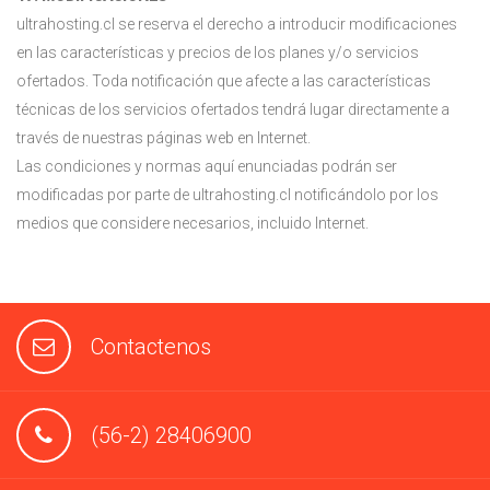
ultrahosting.cl se reserva el derecho a introducir modificaciones
en las características y precios de los planes y/o servicios
ofertados. Toda notificación que afecte a las características
técnicas de los servicios ofertados tendrá lugar directamente a
través de nuestras páginas web en Internet.
Las condiciones y normas aquí enunciadas podrán ser
modificadas por parte de ultrahosting.cl notificándolo por los
medios que considere necesarios, incluido Internet.
Contactenos
(56-2) 28406900