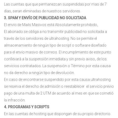
Las cuentas que que permanezcan suspendidas por mas de 7
días, seran eliminadas de nuestros servidores.
3. SPAM Y ENVÍO DE PUBLICIDAD NO SOLICITADA
El envío de Mails Masivos está Absolutamente prohibido,
El abonado se obliga a no transmitir publicidad no solicitada a
través de los servidores de ultrahosting. No se permite el
almacenamiento de ningún tipo de script o software diseñado
para el envío masivo de correos. El incumplimiento de este punto
conllevará a la suspensión inmediata y sin previo aviso, de los
servicios contratados. La suspensión o Término por esta causa
no da derecho a ningún tipo de devolución.
En caso de encontrarse suspendido por esta causa ultrahosting
se reserva el derecho de admisión o reestablecer el servicio previo
pago de una multa de 2 UTM de acuerdo al mes en que se cometió
la infracción.
4. PROGRAMAS Y SCRIPTS
En las cuentas de hosting que dispongan de su propio directorio