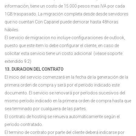
informaciòn, tiene un costo de 15.000 pesos mas IVA por cada
1GB traspasado. La migración completa desde desde servidores
que no cuentan Con Capanel puede demorar hasta 48horas
hábiles.
El servicio de migracion no incluye configuraciones de outlook,
puesto que este item lo debe configurar el cliente, en caso de
solicitar esta servicio tiene un costo adicional (véase soporte
extendido 9.2)
13. DURACION DEL CONTRATO
El inicio del servicio comenzará en la fecha de la generación de la
primera orden de compra y será por el período indicado este
documento. El servicio se renovará por períodos sucesivos del
mismo período indicado en la primera orden de compra hasta que
sea terminado por cualquiera de las partes.
El contrato de hosting se renueva automáticamente según el
periodo contratado.
El termino de contrato por parte del cliente deberá indicarse por