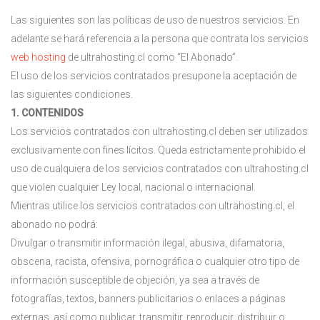
Las siguientes son las políticas de uso de nuestros servicios. En
adelante se hará referencia a la persona que contrata los servicios
web hosting
de ultrahosting.cl como “El Abonado”.
El uso de los servicios contratados presupone la aceptación de
las siguientes condiciones.
1. CONTENIDOS
Los servicios contratados con ultrahosting.cl deben ser utilizados
exclusivamente con fines lícitos. Queda estrictamente prohibido el
uso de cualquiera de los servicios contratados con ultrahosting.cl
que violen cualquier Ley local, nacional o internacional.
Mientras utilice los servicios contratados con ultrahosting.cl, el
abonado no podrá:
Divulgar o transmitir información ilegal, abusiva, difamatoria,
obscena, racista, ofensiva, pornográfica o cualquier otro tipo de
información susceptible de objeción, ya sea a través de
fotografías, textos, banners publicitarios o enlaces a páginas
externas, así como publicar, transmitir, reproducir, distribuir o