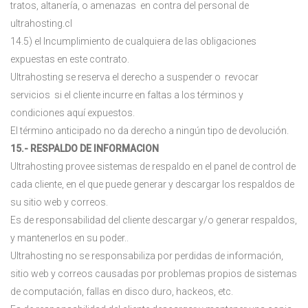
tratos, altanería, o amenazas en contra del personal de
ultrahosting.cl
14.5) el Incumplimiento de cualquiera de las obligaciones
expuestas en este contrato.
Ultrahosting se reserva el derecho a suspender o revocar
servicios si el cliente incurre en faltas a los términos y
condiciones aquí expuestos.
El término anticipado no da derecho a ningún tipo de devolución.
15.- RESPALDO DE INFORMACION
Ultrahosting provee sistemas de respaldo en el panel de control de
cada cliente, en el que puede generar y descargar los respaldos de
su sitio web y correos.
Es de responsabilidad del cliente descargar y/o generar respaldos,
y mantenerlos en su poder..
Ultrahosting no se responsabiliza por perdidas de información,
sitio web y correos causadas por problemas propios de sistemas
de computación, fallas en disco duro, hackeos, etc.