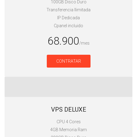
100GB Disco Duro
Transferencia Ilimitada
IP Dedicada
Cpanel incluido
68.900
/mes
CONTRATAR
VPS DELUXE
CPU 4 Cores
4GB Memoria Ram