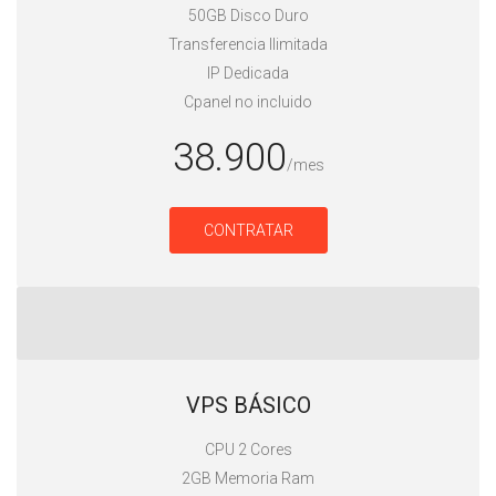
50GB Disco Duro
Transferencia Ilimitada
IP Dedicada
Cpanel no incluido
38.900
/mes
CONTRATAR
VPS BÁSICO
CPU 2 Cores
2GB Memoria Ram