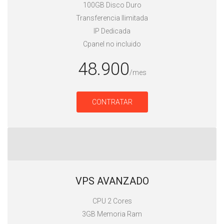
100GB Disco Duro
Transferencia Ilimitada
IP Dedicada
Cpanel no incluido
48.900
/mes
CONTRATAR
VPS AVANZADO
CPU 2 Cores
3GB Memoria Ram