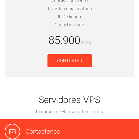
200GB Disco Duro
Transferencia Ilimitada
IP Dedicada
Cpanel incluido
85.900
/mes
CONTRATAR
Servidores VPS
Recursos de Hardware Dedicados
Contactenos