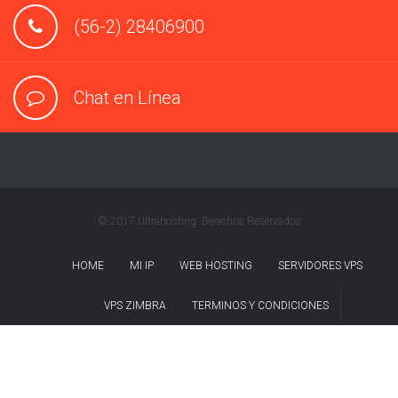
(56-2) 28406900
Chat en Línea
© 2017 Ultrahosting. Derechos Reservados
HOME
MI IP
WEB HOSTING
SERVIDORES VPS
VPS ZIMBRA
TERMINOS Y CONDICIONES