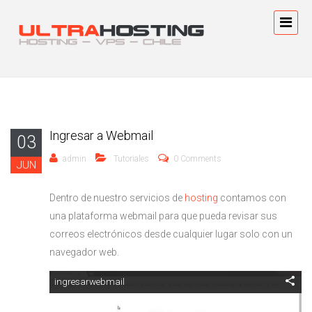
Ingresar a Webmail
03
admin
Tutoriales
0 Comments
JUN
Dentro de nuestro servicios de
hosting
contamos con
una plataforma webmail para que pueda revisar sus
correos electrónicos desde cualquier lugar solo con un
navegador web.
ingresarwebmail