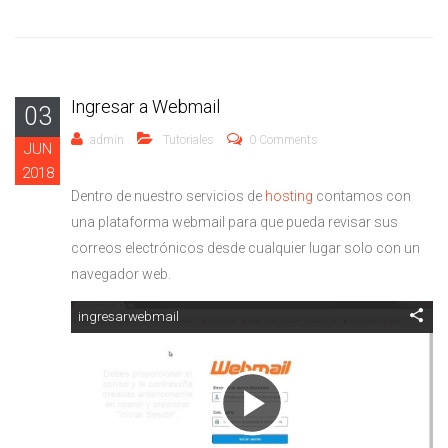
Ingresar a Webmail
03
admin
Tutoriales
0 Comments
JUN
2018
Dentro de nuestro servicios de
hosting
contamos con
una plataforma webmail para que pueda revisar sus
correos electrónicos desde cualquier lugar solo con un
navegador web.
ingresarwebmail
Reproducir