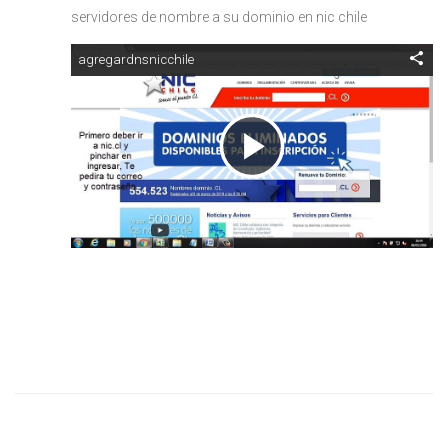
servidores de nombre a su dominio en nic chile
agregardnsnicchile
Reproducir
Vídeo